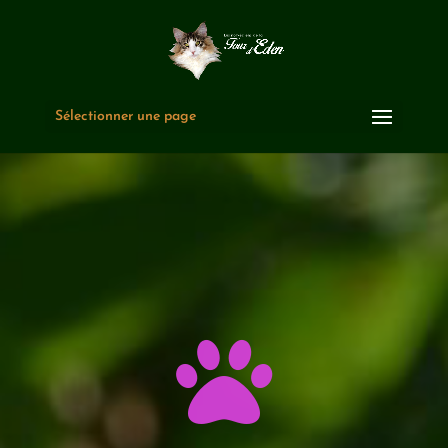
Sélectionner une page
