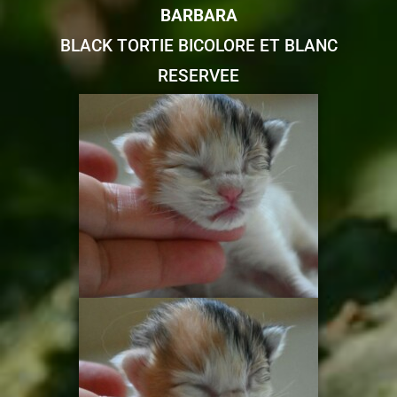
BARBARA
BLACK TORTIE BICOLORE ET BLANC
RESERVEE