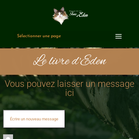
Sélectionner une page
Le livre d'Eden
Vous pouvez laisser un message
ici
...