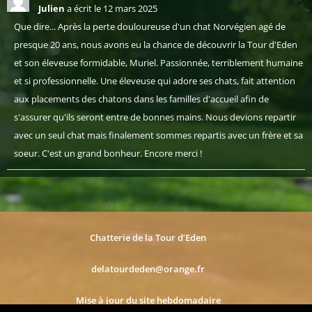
Julien
a écrit le
12 mars 2025
Que dire... Après la perte douloureuse d'un chat Norvégien agé de
presque 20 ans, nous avons eu la chance de découvrir la Tour d'Eden
et son éleveuse formidable, Muriel. Passionnée, terriblement humaine
et si professionnelle. Une éleveuse qui adore ses chats, fait attention
aux placements des chatons dans les familles d'accueil afin de
s'assurer qu'ils seront entre de bonnes mains. Nous devions repartir
avec un seul chat mais finalement sommes repartis avec un frère et sa
soeur. C'est un grand bonheur. Encore merci !
Chatterie de la Tour d’Eden
delatourdeden@orange.fr
Mise à jour du site hebdomadaire