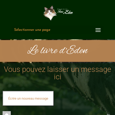
Sélectionner une page
Le livre d'Eden
Vous pouvez laisser un message
ici
...