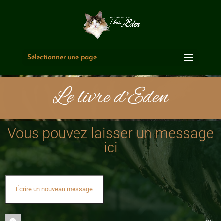
Sélectionner une page
Le livre d'Eden
Vous pouvez laisser un message
ici
...