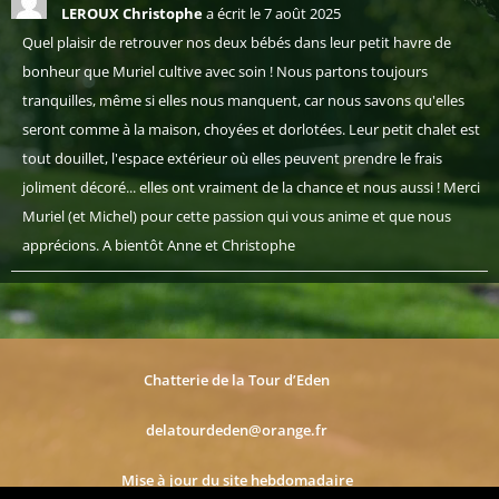
LEROUX Christophe
a écrit le
7 août 2025
Quel plaisir de retrouver nos deux bébés dans leur petit havre de
bonheur que Muriel cultive avec soin ! Nous partons toujours
tranquilles, même si elles nous manquent, car nous savons qu'elles
seront comme à la maison, choyées et dorlotées. Leur petit chalet est
tout douillet, l'espace extérieur où elles peuvent prendre le frais
joliment décoré... elles ont vraiment de la chance et nous aussi ! Merci
Muriel (et Michel) pour cette passion qui vous anime et que nous
apprécions. A bientôt Anne et Christophe
Chatterie de la Tour d’Eden
delatourdeden@orange.fr
Mise à jour du site hebdomadaire