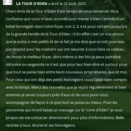
LA TOUR D'EDEN
a écrit le
22 août 2025
Chers Amis de la Tour d'Eden Il est temps de vous remercier de la
confiance que vous m'avez accordé pour mener à bien l'arrivée d'un
bébé Norvégien dans votre foyer, voir 2, 3, 4 et pour certains jusqu'à 6
de la grande famille de la Tour d'Eden <3 En effet c'est un vrai amour
que je porte à mes petits et de ce fait je me dois que ce soit pour eux,
par respect pour les mamans qui ont oeuvrer à vous faire ce cadeau,
de choisir le meilleur foyer, alors même si des fois je peux parraître
intrusive ou exigeante ce n'est que pour leur bien-être et surtout pour
que tout se passe bien entre leurs nouveaux propriétaires, eux et moi.
Pour ceux qui ont déjà des petits Norvégiens vous l'avez bien compris
avec le temps. Merci des nouvelles que je reçois régulièrement et bien
entendu je serais toujours près d'eux et de vous pour vous
accompagner de façon à ce que tout se passe au mieux. Pour les
personnes qui m'ont laissé un message sur le "Livre d'Eden" je vous
propos de me contacter directement pour plus d'informations. Belle
rentrée à tous. Muriel et ses Norvégiens.