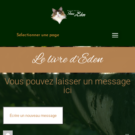
Sélectionner une page
Le livre d'Eden
Vous pouvez laisser un message
ici
...